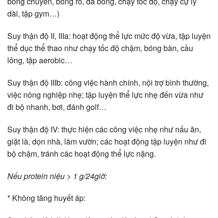
bóng chuyền, bóng rổ, đá bóng, chạy tốc độ, chạy cự ly
dài, tập gym…)
Suy thận độ II, IIIa: hoạt động thể lực mức độ vừa, tập luyện
thể dục thể thao như chạy tốc độ chậm, bóng bàn, cầu
lông, tập aerobic…
Suy thận độ IIIb: công việc hành chính, nội trợ bình thường,
việc nông nghiệp nhẹ; tập luyện thể lực nhẹ đến vừa như
đi bộ nhanh, bơi, đánh golf…
Suy thận độ IV: thực hiện các công việc nhẹ như nấu ăn,
giặt là, dọn nhà, làm vườn; các hoạt động tập luyện như đi
bộ chậm, tránh các hoạt động thể lực nặng.
Nếu protein niệu > 1 g/24giờ:
* Không tăng huyết áp: