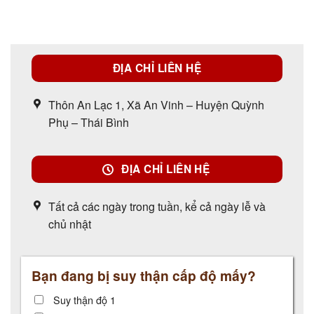
ĐỊA CHỈ LIÊN HỆ
Thôn An Lạc 1, Xã An Vinh – Huyện Quỳnh
Phụ – Thái Bình
ĐỊA CHỈ LIÊN HỆ
Tất cả các ngày trong tuần, kể cả ngày lễ và
chủ nhật
Bạn đang bị suy thận cấp độ mấy?
Suy thận độ 1