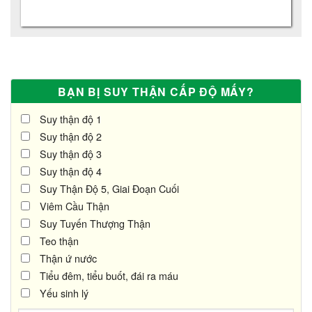
BẠN BỊ SUY THẬN CẤP ĐỘ MẤY?
Suy thận độ 1
Suy thận độ 2
Suy thận độ 3
Suy thận độ 4
Suy Thận Độ 5, Giai Đoạn Cuối
Viêm Cầu Thận
Suy Tuyến Thượng Thận
Teo thận
Thận ứ nước
Tiểu đêm, tiểu buốt, đái ra máu
Yếu sinh lý