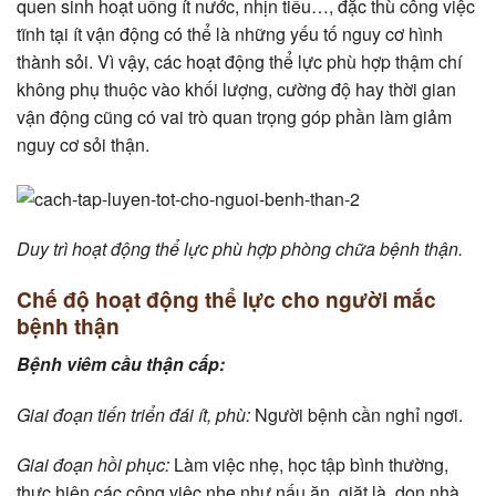
quen sinh hoạt uống ít nước, nhịn tiểu…, đặc thù công việc
tĩnh tại ít vận động có thể là những yếu tố nguy cơ hình
thành sỏi. Vì vậy, các hoạt động thể lực phù hợp thậm chí
không phụ thuộc vào khối lượng, cường độ hay thời gian
vận động cũng có vai trò quan trọng góp phần làm giảm
nguy cơ sỏi thận.
Duy trì hoạt động thể lực phù hợp phòng chữa bệnh thận.
Chế độ hoạt động thể lực cho người mắc
bệnh thận
Bệnh viêm cầu thận cấp:
Giai đoạn tiến triển đái ít, phù:
Người bệnh cần nghỉ ngơi.
Giai đoạn hồi phục:
Làm việc nhẹ, học tập bình thường,
thực hiện các công việc nhẹ như nấu ăn, giặt là, dọn nhà,