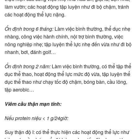
làm vườn; các hoạt động tập luyện như đi bộ chậm, tránh
các hoạt động thể lực nặng.
Ổn định trong 6 tháng:
Làm việc bình thường, thể dục nhẹ
nhàng, công việc hành chính, nội trợ bình thường, việc
nông nghiệp nhẹ; tập luyện thể lực nhẹ đến vừa như đi bộ
nhanh, bơi, đánh golf…
Ổn định trong 2 năm:
Làm việc bình thường, có thể tập thể
dục thể thao, hoạt động thể lực mức độ vừa, tập luyện thể
dục thể thao như chạy tốc độ chậm, bóng bàn, cầu lông,
tập aerobic…
Viêm cầu thận mạn tính:
Nếu protein niệu < 1 g/24giờ:
Suy thận độ I: có thể thực hiện các hoạt động thể lực như