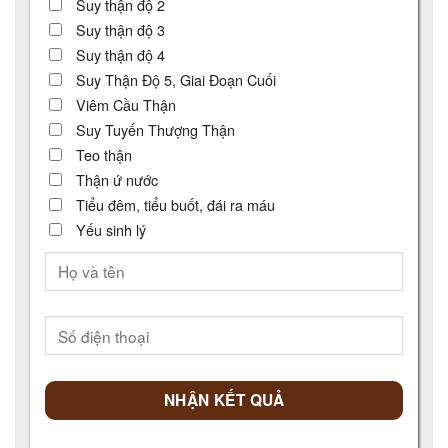
Suy thận độ 2
Suy thận độ 3
Suy thận độ 4
Suy Thận Độ 5, Giai Đoạn Cuối
Viêm Cầu Thận
Suy Tuyến Thượng Thận
Teo thận
Thận ứ nước
Tiểu đêm, tiểu buốt, đái ra máu
Yếu sinh lý