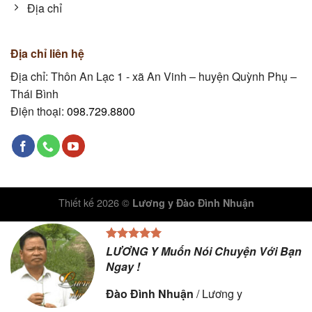
Địa chỉ
Địa chỉ liên hệ
Địa chỉ: Thôn An Lạc 1 - xã An Vinh – huyện Quỳnh Phụ –
Thái Bình
Điện thoại:
098.729.8800
Thiết kế 2026 ©
Lương y Đào Đình Nhuận
LƯƠNG Y Muốn Nói Chuyện Với Bạn
Ngay !
Đào Đình Nhuận
/
Lương y