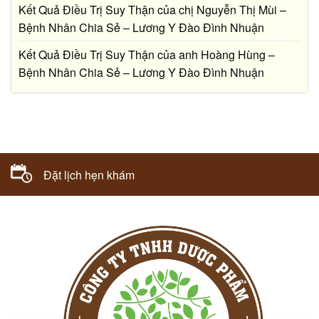
Kết Quả Điều Trị Suy Thận của chị Nguyễn Thị Mùi –
Bệnh Nhân Chia Sẻ – Lương Y Đào Đình Nhuận
Kết Quả Điều Trị Suy Thận của anh Hoàng Hùng –
Bệnh Nhân Chia Sẻ – Lương Y Đào Đình Nhuận
Bác sĩ tư vấn
Đặt lịch hẹn khám
098.729.8800