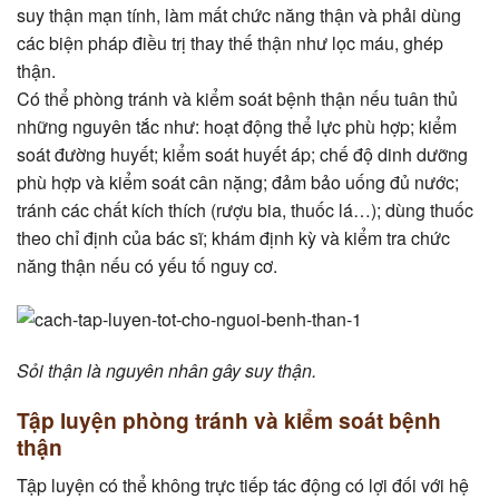
suy thận mạn tính, làm mất chức năng thận và phải dùng
các biện pháp điều trị thay thế thận như lọc máu, ghép
thận.
Có thể phòng tránh và kiểm soát bệnh thận nếu tuân thủ
những nguyên tắc như: hoạt động thể lực phù hợp; kiểm
soát đường huyết; kiểm soát huyết áp; chế độ dinh dưỡng
phù hợp và kiểm soát cân nặng; đảm bảo uống đủ nước;
tránh các chất kích thích (rượu bia, thuốc lá…); dùng thuốc
theo chỉ định của bác sĩ; khám định kỳ và kiểm tra chức
năng thận nếu có yếu tố nguy cơ.
Sỏi thận là nguyên nhân gây suy thận.
Tập luyện phòng tránh và kiểm soát bệnh
thận
Tập luyện có thể không trực tiếp tác động có lợi đối với hệ