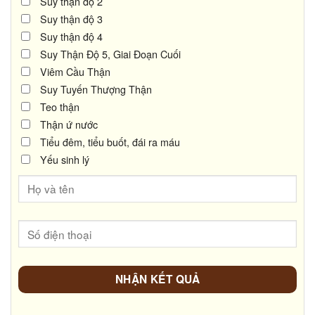
Suy thận độ 2
Suy thận độ 3
Suy thận độ 4
Suy Thận Độ 5, Giai Đoạn Cuối
Viêm Cầu Thận
Suy Tuyến Thượng Thận
Teo thận
Thận ứ nước
Tiểu đêm, tiểu buốt, đái ra máu
Yếu sinh lý