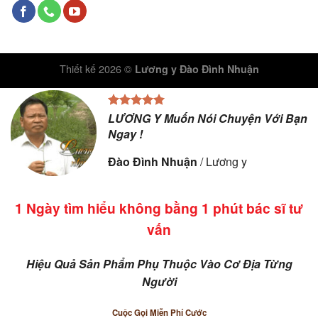
Thiết kế 2026 ©
Lương y Đào Đình Nhuận
LƯƠNG Y Muốn Nói Chuyện Với Bạn
Ngay !
Đào Đình Nhuận
/
Lương y
1 Ngày tìm hiểu không bằng 1 phút bác sĩ tư
vấn
Hiệu Quả Sản Phẩm Phụ Thuộc Vào Cơ Địa Từng
Người
Cuộc Gọi Miễn Phí Cước