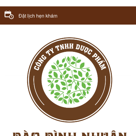
Đặt lịch hẹn khám
098.729.8800