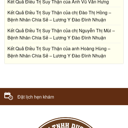
Kết Quả Điều Trị Suy Thận của Anh Vũ Văn Hưng
Kết Quả Điều Trị Suy Thận của chị Đào Thị Hồng –
Bệnh Nhân Chia Sẻ – Lương Y Đào Đình Nhuận
Kết Quả Điều Trị Suy Thận của chị Nguyễn Thị Mùi –
Bệnh Nhân Chia Sẻ – Lương Y Đào Đình Nhuận
Kết Quả Điều Trị Suy Thận của anh Hoàng Hùng –
Bệnh Nhân Chia Sẻ – Lương Y Đào Đình Nhuận
Bác sĩ tư vấn
Đặt lịch hẹn khám
098.729.8800