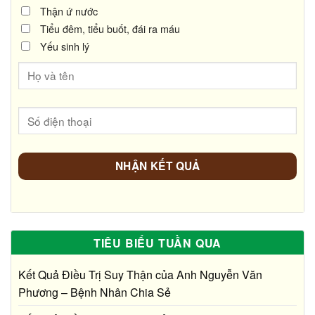
Thận ứ nước
Tiểu đêm, tiểu buốt, đái ra máu
Yếu sinh lý
TIÊU BIỂU TUẦN QUA
Kết Quả Điều Trị Suy Thận của Anh Nguyễn Văn
Phương – Bệnh Nhân Chia Sẻ