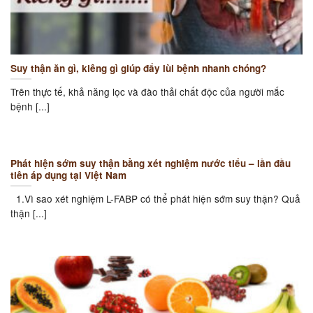
Suy thận ăn gì, kiêng gì giúp đẩy lùi bệnh nhanh chóng?
Trên thực tế, khả năng lọc và đào thải chất độc của người mắc
bệnh [...]
Phát hiện sớm suy thận bằng xét nghiệm nước tiểu – lần đầu
tiên áp dụng tại Việt Nam
1.Vì sao xét nghiệm L-FABP có thể phát hiện sớm suy thận? Quả
thận [...]