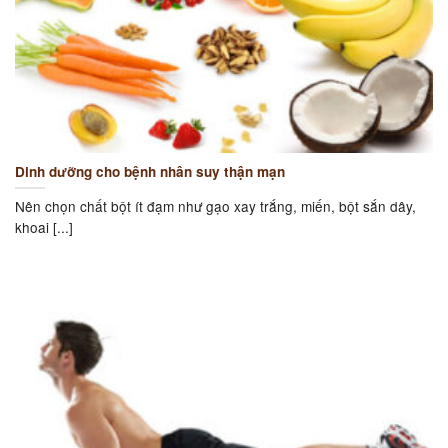
Dinh dưỡng cho bệnh nhân suy thận mạn
Nên chọn chất bột ít đạm như gạo xay trắng, miến, bột sắn dây,
khoai [...]