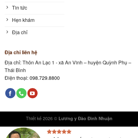
Tin tức
Hẹn khám
Địa chỉ
Địa chỉ liên hệ
Địa chỉ: Thôn An Lạc 1 - xã An Vinh – huyện Quỳnh Phụ –
Thái Bình
Điện thoại:
098.729.8800
Thiết kế 2026 ©
Lương y Đào Đình Nhuận