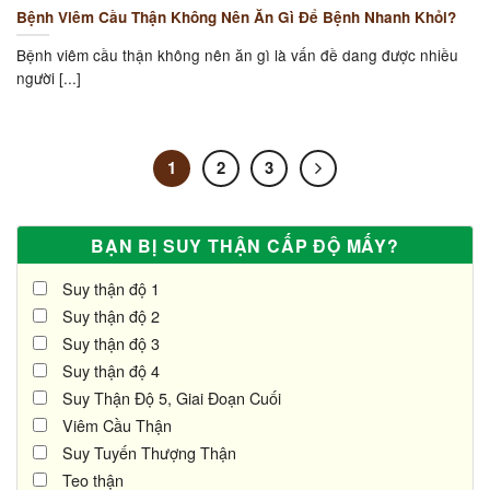
Bệnh Viêm Cầu Thận Không Nên Ăn Gì Để Bệnh Nhanh Khỏi?
Bệnh viêm cầu thận không nên ăn gì là vấn đề dang được nhiều
người [...]
1
2
3
BẠN BỊ SUY THẬN CẤP ĐỘ MẤY?
Suy thận độ 1
Suy thận độ 2
Suy thận độ 3
Suy thận độ 4
Suy Thận Độ 5, Giai Đoạn Cuối
Viêm Cầu Thận
Suy Tuyến Thượng Thận
Teo thận