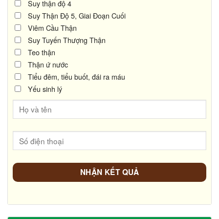
Suy thận độ 4
Suy Thận Độ 5, Giai Đoạn Cuối
Viêm Cầu Thận
Suy Tuyến Thượng Thận
Teo thận
Thận ứ nước
Tiểu đêm, tiểu buốt, đái ra máu
Yếu sinh lý