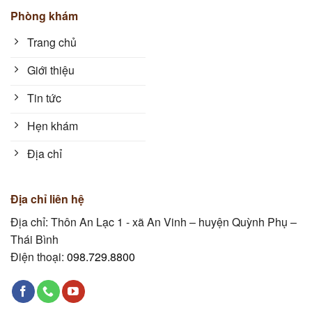
Phòng khám
Trang chủ
Giới thiệu
Tin tức
Hẹn khám
Địa chỉ
Địa chỉ liên hệ
Địa chỉ: Thôn An Lạc 1 - xã An Vinh – huyện Quỳnh Phụ –
Thái Bình
Điện thoại:
098.729.8800