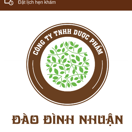
Đặt lịch hẹn khám
098.729.8800