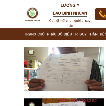
Skip
LƯƠNG Y
to
ĐÀO ĐÌNH NHUẬN
content
Cơ hội mới cho người bị suy
thận
TRANG CHỦ
PHÁC ĐỒ ĐIỀU TRỊ SUY THẬN
BỆ