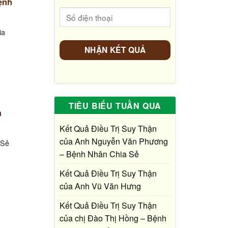
ệnh
ia
TIÊU BIỂU TUẦN QUA
h
Kết Quả Điều Trị Suy Thận
của Anh Nguyễn Văn Phương
 Sẻ
– Bệnh Nhân Chia Sẻ
Kết Quả Điều Trị Suy Thận
của Anh Vũ Văn Hưng
Kết Quả Điều Trị Suy Thận
của chị Đào Thị Hồng – Bệnh