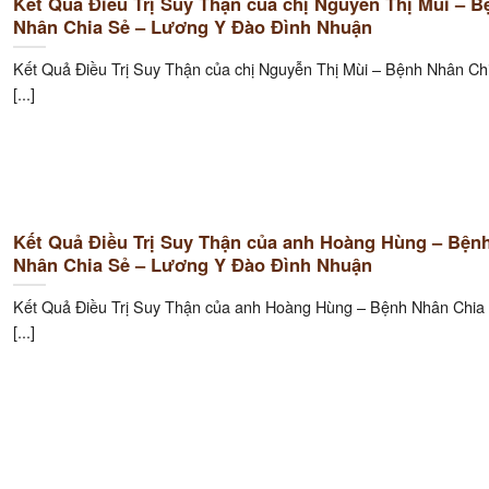
Kết Quả Điều Trị Suy Thận của chị Nguyễn Thị Mùi – B
Nhân Chia Sẻ – Lương Y Đào Đình Nhuận
Kết Quả Điều Trị Suy Thận của chị Nguyễn Thị Mùi – Bệnh Nhân Ch
[...]
Kết Quả Điều Trị Suy Thận của anh Hoàng Hùng – Bện
Nhân Chia Sẻ – Lương Y Đào Đình Nhuận
Kết Quả Điều Trị Suy Thận của anh Hoàng Hùng – Bệnh Nhân Chia
[...]