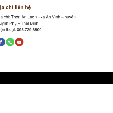
ịa chỉ liên hệ
ịa chỉ: Thôn An Lạc 1 - xã An Vinh – huyện
uỳnh Phụ – Thái Bình
iện thoại:
098.729.8800