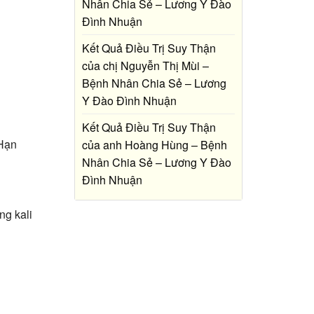
Nhân Chia Sẻ – Lương Y Đào
Đình Nhuận
Kết Quả Điều Trị Suy Thận
của chị Nguyễn Thị Mùi –
Bệnh Nhân Chia Sẻ – Lương
Y Đào Đình Nhuận
Kết Quả Điều Trị Suy Thận
 Hạn
của anh Hoàng Hùng – Bệnh
Nhân Chia Sẻ – Lương Y Đào
Đình Nhuận
ng kali