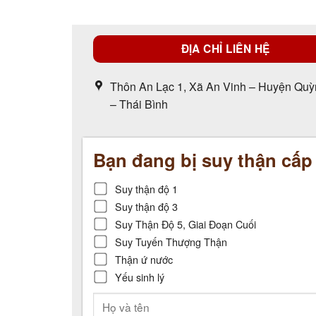
ĐỊA CHỈ LIÊN HỆ
Thôn An Lạc 1, Xã An Vinh – Huyện Qu
– Thái Bình
Bạn đang bị suy thận cấ
Suy thận độ 1
Suy thận độ 3
Suy Thận Độ 5, Giai Đoạn Cuối
Suy Tuyến Thượng Thận
Thận ứ nước
Yếu sinh lý