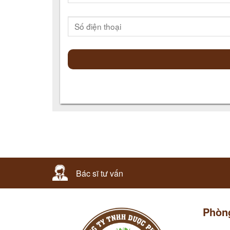
Bác sĩ tư vấn
Phòn