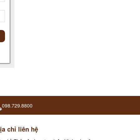
098.729.8800
ịa chỉ liên hệ